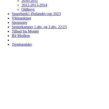
2010-2011
2012-2013-2014
Oldboys
Sparebank1 Østlandet cup 2023
Vikingskipet
Sponsorer
Seniorkamper 1.div. og 2.div. 22/23
Tilbud fra Montér
Bli Medlem
Treningstider