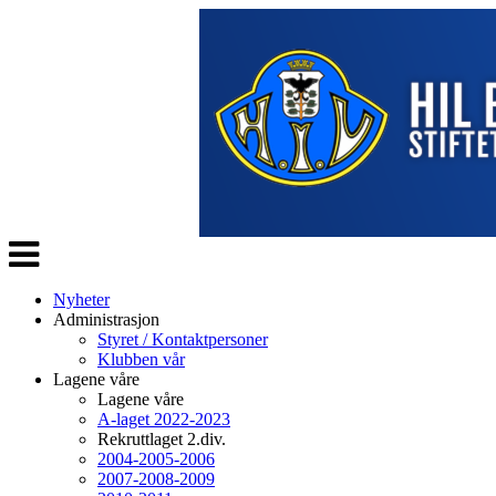
Veksle
navigasjon
Nyheter
Administrasjon
Styret / Kontaktpersoner
Klubben vår
Lagene våre
Lagene våre
A-laget 2022-2023
Rekruttlaget 2.div.
2004-2005-2006
2007-2008-2009